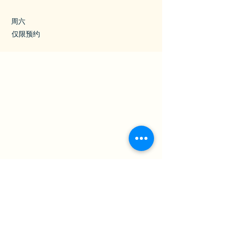
周六
仅限预约